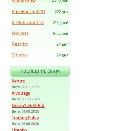
Stable Grow
476 дней
HashRanchoGPU
222 дня
BitHubTrade Ltd
213 дней
Winvest
145 дней
Nestrict
24 дня
Cryptox
24 дня
ПОСЛЕДНИЕ СКАМ
Xentro
Дата: 05.08.2026
Aivoltage
Дата: 03.08.2026
NeuroYieldAIBot
Дата: 01.08.2026
Trading Pulse
Дата: 01.08.2026
Litenko