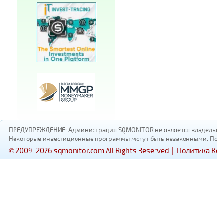
ПРЕДУПРЕЖДЕНИЕ: Администрация SQMONITOR не является владельцам
Некоторые инвестиционные программы могут быть незаконными. Пожал
© 2009-2026 sqmonitor.com All Rights Reserved |
Политика 