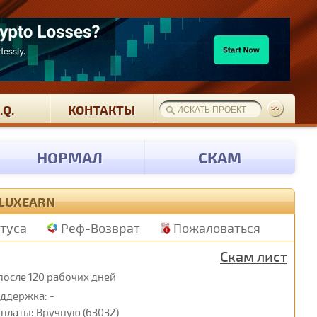
.Q.
КОНТАКТЫ
НОРМАЛ
СКАМ
 LUXEARN
атуса
Реф-Возврат
Пожаловаться
Скам лист
после 120 рабочих дней
ддержка: -
платы: Вручную (63032)