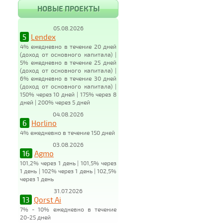
НОВЫЕ ПРОЕКТЫ
05.08.2026
5
Lendex
4% ежедневно в течение 20 дней
(доход от основного капитала) |
5% ежедневно в течение 25 дней
(доход от основного капитала) |
6% ежедневно в течение 30 дней
(доход от основного капитала) |
150% через 10 дней | 175% через 8
дней | 200% через 5 дней
04.08.2026
6
Horlino
4% ежедневно в течение 150 дней
03.08.2026
16
Agmo
101,2% через 1 день | 101,5% через
1 день | 102% через 1 день | 102,5%
через 1 день
31.07.2026
13
Qorst Ai
7% - 10% ежедневно в течение
20-25 дней