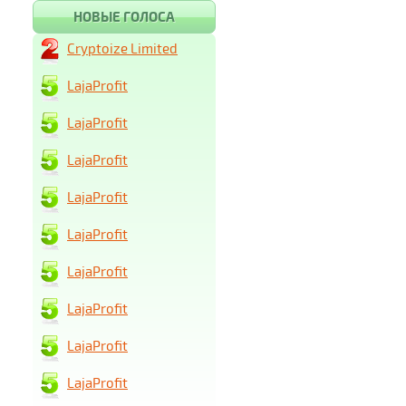
НОВЫЕ ГОЛОСА
Cryptoize Limited
LajaProfit
LajaProfit
LajaProfit
LajaProfit
LajaProfit
LajaProfit
LajaProfit
LajaProfit
LajaProfit