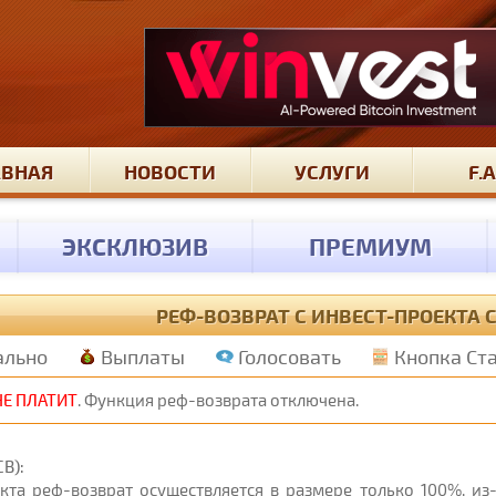
АВНАЯ
НОВОСТИ
УСЛУГИ
F.A
ЭКСКЛЮЗИВ
ПРЕМИУМ
РЕФ-ВОЗВРАТ С ИНВЕСТ-ПРОЕКТА 
ально
Выплаты
Голосовать
Кнопка Ст
НЕ ПЛАТИТ
. Функция реф-возврата отключена.
B):
екта реф-возврат осуществляется в размере только 100%, и