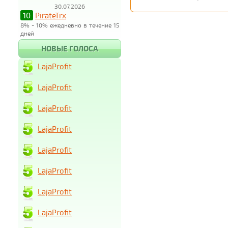
30.07.2026
10
PirateTrx
8% - 10% ежедневно в течение 15
дней
НОВЫЕ ГОЛОСА
LajaProfit
LajaProfit
LajaProfit
LajaProfit
LajaProfit
LajaProfit
LajaProfit
LajaProfit