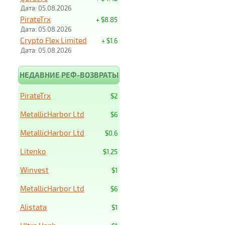
Дата: 05.08.2026
PirateTrx
+ $8.85
Дата: 05.08.2026
Crypto Flex Limited
+ $1.6
Дата: 05.08.2026
НЕДАВНИЕ РЕФ-ВОЗВРАТЫ
PirateTrx
$2
MetallicHarbor Ltd
$6
MetallicHarbor Ltd
$0.6
Litenko
$1.25
Winvest
$1
MetallicHarbor Ltd
$6
Alistata
$1