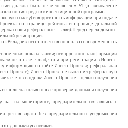
ссии должна быть не меньше чем $1 (в эквиваленте
я для снятия средств в инвестиционной программе.
еральную ссылку) и корректность информации при подаче
-Проекта на странице рейтинга и странице детальной
одержат наши реферальные ссылки). Перед переходом по-
вильной регистрации.
рат. Вкладчик несет ответственность за своевременность
воевременная подача заявки; некорректность информации
али не тот же e-mail, что и при регистрации в Инвест-
эту информацию на сайте Инвест-Проекта; реферальная
нвест-Проекте); Инвест-Проект не выплатил реферальную
ьких счетов в одном Инвест-Проекте с целью получения
ть выполнена только после проверки данных и получения
у нас на мониторинге, предварительно связавшись с
ия реф-возврата без предварительного уведомления
ется с данными условиями.