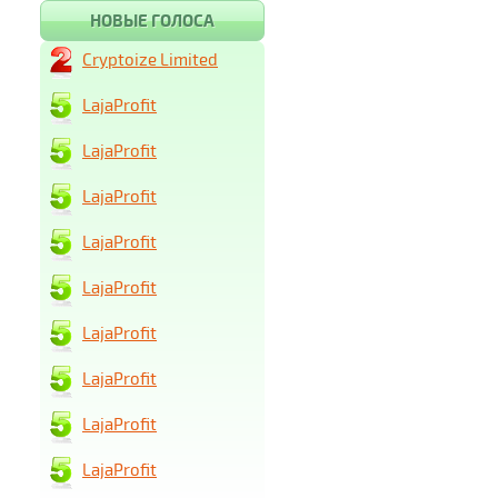
НОВЫЕ ГОЛОСА
Cryptoize Limited
LajaProfit
LajaProfit
LajaProfit
LajaProfit
LajaProfit
LajaProfit
LajaProfit
LajaProfit
LajaProfit