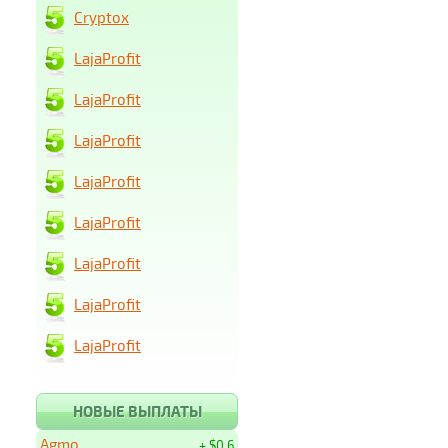
Cryptox
LajaProfit
LajaProfit
LajaProfit
LajaProfit
LajaProfit
LajaProfit
LajaProfit
LajaProfit
НОВЫЕ ВЫПЛАТЫ
Agmo
+ $0.6