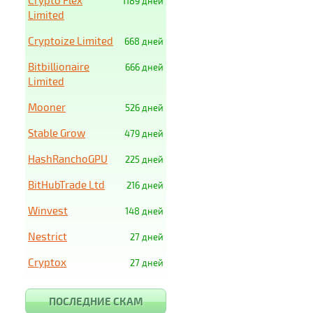
Crypto Flex
1189 дней
Limited
Cryptoize Limited
668 дней
Bitbillionaire
666 дней
Limited
Mooner
526 дней
Stable Grow
479 дней
HashRanchoGPU
225 дней
BitHubTrade Ltd
216 дней
Winvest
148 дней
Nestrict
27 дней
Cryptox
27 дней
ПОСЛЕДНИЕ СКАМ