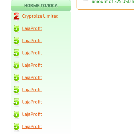
amount of 325 USD 
НОВЫЕ ГОЛОСА
Cryptoize Limited
LajaProfit
LajaProfit
LajaProfit
LajaProfit
LajaProfit
LajaProfit
LajaProfit
LajaProfit
LajaProfit