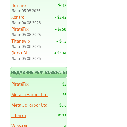
Horlino
+ $4.12
Дата: 05.08.2026
Xentro
+ $3.42
Дата: 04.08.2026
PirateTrx
+ $7.58
Дата: 04.08.2026
TitansVip
+ $4.2
Дата: 04.08.2026
Qorst Ai
+ $3.34
Дата: 04.08.2026
НЕДАВНИЕ РЕФ-ВОЗВРАТЫ
PirateTrx
$2
MetallicHarbor Ltd
$6
MetallicHarbor Ltd
$0.6
Litenko
$1.25
Winvest
$1