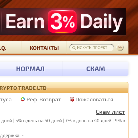
.Q.
КОНТАКТЫ
НОРМАЛ
СКАМ
RYPTO TRADE LTD
атуса
Реф-Возврат
Пожаловаться
Скам лист
дней | 5% в день на 60 дней | 7% в день на 40 дней | 9% в
ддержка: -