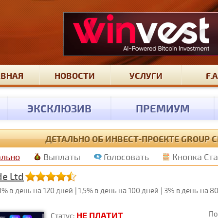
АВНАЯ
НОВОСТИ
УСЛУГИ
F.A
ЭКСКЛЮЗИВ
ПРЕМИУМ
ДЕТАЛЬНО ОБ ИНВЕСТ-ПРОЕКТЕ GROUP C
ально
Выплаты
Голосовать
Кнопка Ст
de Ltd
в день на 120 дней | 1,5% в день на 100 дней | 3% в день на 80 
По
НЕ ПЛАТИТ
Статус: