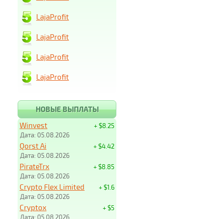
LajaProfit
LajaProfit
LajaProfit
LajaProfit
НОВЫЕ ВЫПЛАТЫ
Winvest
+ $8.25
Дата: 05.08.2026
Qorst Ai
+ $4.42
Дата: 05.08.2026
PirateTrx
+ $8.85
Дата: 05.08.2026
Crypto Flex Limited
+ $1.6
Дата: 05.08.2026
Cryptox
+ $5
Дата: 05.08.2026