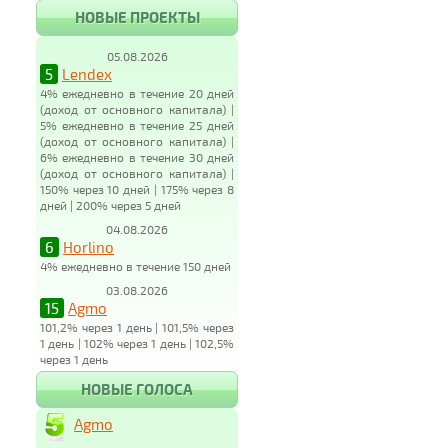
НОВЫЕ ПРОЕКТЫ
05.08.2026
5
Lendex
4% ежедневно в течение 20 дней
(доход от основного капитала) |
5% ежедневно в течение 25 дней
(доход от основного капитала) |
6% ежедневно в течение 30 дней
(доход от основного капитала) |
150% через 10 дней | 175% через 8
дней | 200% через 5 дней
04.08.2026
6
Horlino
4% ежедневно в течение 150 дней
03.08.2026
15
Agmo
101,2% через 1 день | 101,5% через
1 день | 102% через 1 день | 102,5%
через 1 день
НОВЫЕ ГОЛОСА
Agmo