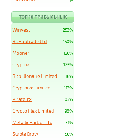
ТОП 10 ПРИБЫЛЬНЫХ
Winvest
253%
BitHubTrade Ltd
150%
Mooner
126%
Cryptox
123%
Bitbillionaire Limited
116%
Cryptoize Limited
113%
PirateTrx
103%
Crypto Flex Limited
98%
MetallicHarbor Ltd
81%
Stable Grow
56%