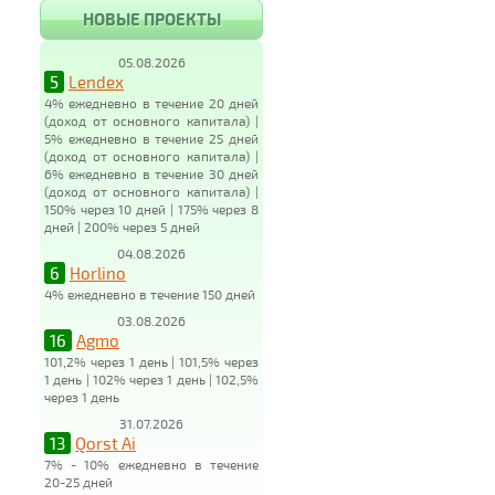
НОВЫЕ ПРОЕКТЫ
05.08.2026
5
Lendex
4% ежедневно в течение 20 дней
(доход от основного капитала) |
5% ежедневно в течение 25 дней
(доход от основного капитала) |
6% ежедневно в течение 30 дней
(доход от основного капитала) |
150% через 10 дней | 175% через 8
дней | 200% через 5 дней
04.08.2026
6
Horlino
4% ежедневно в течение 150 дней
03.08.2026
16
Agmo
101,2% через 1 день | 101,5% через
1 день | 102% через 1 день | 102,5%
через 1 день
31.07.2026
13
Qorst Ai
7% - 10% ежедневно в течение
20-25 дней