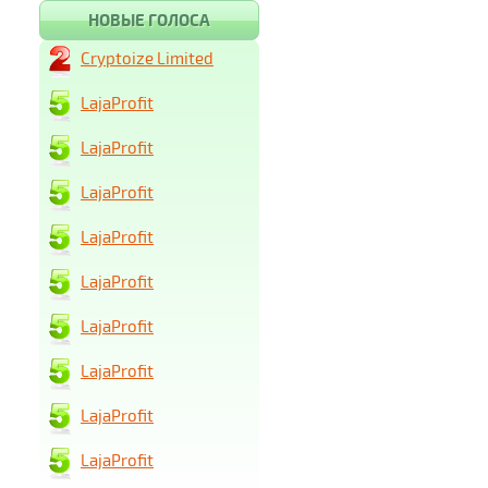
НОВЫЕ ГОЛОСА
Cryptoize Limited
LajaProfit
LajaProfit
LajaProfit
LajaProfit
LajaProfit
LajaProfit
LajaProfit
LajaProfit
LajaProfit