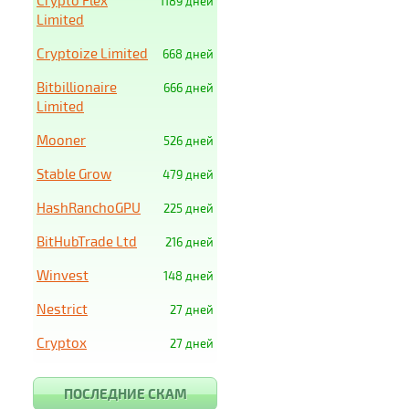
Crypto Flex
1189 дней
Limited
Cryptoize Limited
668 дней
Bitbillionaire
666 дней
Limited
Mooner
526 дней
Stable Grow
479 дней
HashRanchoGPU
225 дней
BitHubTrade Ltd
216 дней
Winvest
148 дней
Nestrict
27 дней
Cryptox
27 дней
ПОСЛЕДНИЕ СКАМ