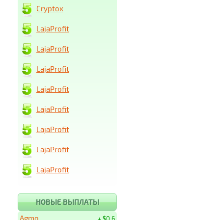
Cryptox
LajaProfit
LajaProfit
LajaProfit
LajaProfit
LajaProfit
LajaProfit
LajaProfit
LajaProfit
НОВЫЕ ВЫПЛАТЫ
Agmo
+ $0.6