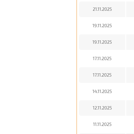
21.11.2025
19.11.2025
19.11.2025
17.11.2025
17.11.2025
14.11.2025
12.11.2025
11.11.2025