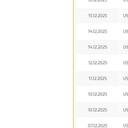
15.12.2025
U
14.12.2025
U
14.12.2025
U
12.12.2025
U
11.12.2025
U
10.12.2025
U
10.12.2025
U
07.12.2025
U