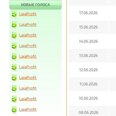
НОВЫЕ ГОЛОСА
17.06.2026
LajaProfit
LajaProfit
15.06.2026
LajaProfit
14.06.2026
LajaProfit
13.06.2026
LajaProfit
LajaProfit
12.06.2026
LajaProfit
11.06.2026
LajaProfit
10.06.2026
LajaProfit
LajaProfit
08.06.2026