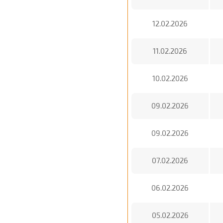
12.02.2026
11.02.2026
10.02.2026
09.02.2026
09.02.2026
07.02.2026
06.02.2026
05.02.2026