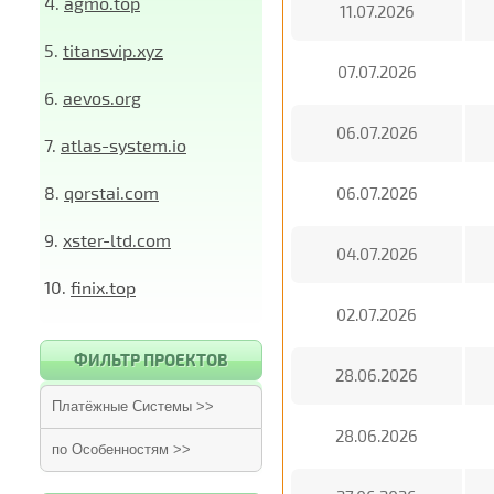
4.
agmo.top
11.07.2026
5.
titansvip.xyz
07.07.2026
6.
aevos.org
06.07.2026
7.
atlas-system.io
8.
qorstai.com
06.07.2026
9.
xster-ltd.com
04.07.2026
10.
finix.top
02.07.2026
ФИЛЬТР ПРОЕКТОВ
28.06.2026
Платёжные Системы >>
28.06.2026
по Особенностям >>