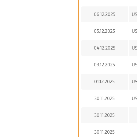
06.12.2025
U
05.12.2025
U
04.12.2025
U
03.12.2025
U
01.12.2025
U
30.11.2025
U
30.11.2025
30.11.2025