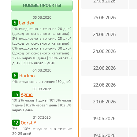
27.06.2026
НОВЫЕ ПРОЕКТЫ
25.06.2026
05.08.2026
5
Lendex
4% ежедневно в течение 20 дней
(доход от основного капитала) |
24.06.2026
5% ежедневно в течение 25 дней
(доход от основного капитала) |
6% ежедневно в течение 30 дней
24.06.2026
(доход от основного капитала) |
150% через 10 дней | 175% через 8
дней | 200% через 5 дней
22.06.2026
04.08.2026
6
Horlino
4% ежедневно в течение 150 дней
22.06.2026
03.08.2026
15
Agmo
101,2% через 1 день | 101,5% через
20.06.2026
1 день | 102% через 1 день | 102,5%
через 1 день
31.07.2026
19.06.2026
12
Qorst Ai
7% - 10% ежедневно в течение
20-25 дней
19.06.2026