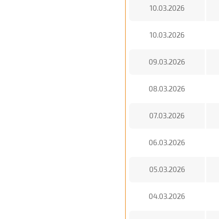
10.03.2026
10.03.2026
09.03.2026
08.03.2026
07.03.2026
06.03.2026
05.03.2026
04.03.2026