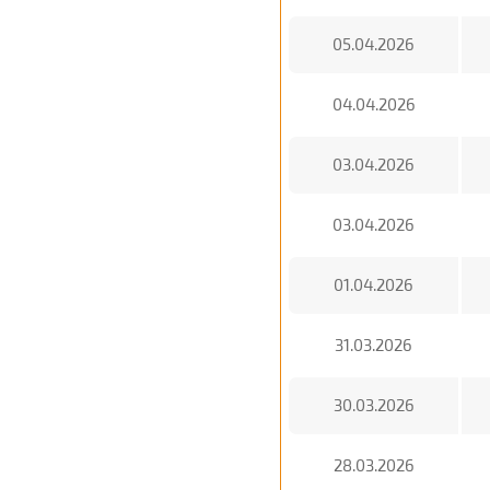
05.04.2026
04.04.2026
03.04.2026
03.04.2026
01.04.2026
31.03.2026
30.03.2026
28.03.2026