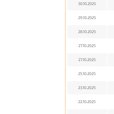
30.10.2025
29.10.2025
28.10.2025
27.10.2025
27.10.2025
25.10.2025
23.10.2025
22.10.2025