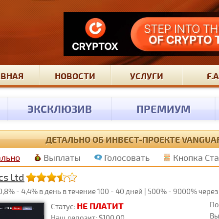
АВНАЯ
НОВОСТИ
УСЛУГИ
F.A
ЭКСКЛЮЗИВ
ПРЕМИУМ
ДЕТАЛЬНО ОБ ИНВЕСТ-ПРОЕКТЕ VANGUAR
ально
Выплаты
Голосовать
Кнопка Ст
cs Ltd
8% - 4,4% в день в течение 100 - 40 дней | 500% - 9000% через 
По
НЕ ПЛАТИТ
Статус:
Вы
Наш депозит: $100.00