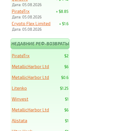
Дата: 05.08.2026
PirateTrx
+ $8.85
Дата: 05.08.2026
Crypto Flex Limited
+ $1.6
Дата: 05.08.2026
НЕДАВНИЕ РЕФ-ВОЗВРАТЫ
PirateTrx
$2
MetallicHarbor Ltd
$6
MetallicHarbor Ltd
$0.6
Litenko
$1.25
Winvest
$1
MetallicHarbor Ltd
$6
Alistata
$1