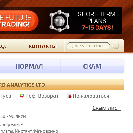
.Q.
КОНТАКТЫ
НОРМАЛ
СКАМ
D ANALYTICS LTD
атуса
Реф-Возврат
Пожаловаться
Скам лист
30 - 90 дней
ддержка: -
платы: Инстант/Мгновенно