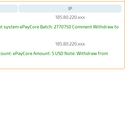
IP
185.80.220.xxx
ment system ePayCore Batch: 2770750 Comment Withdraw to
185.80.220.xxx
account: ePayCore Amount: 5 USD Note: Withdraw from