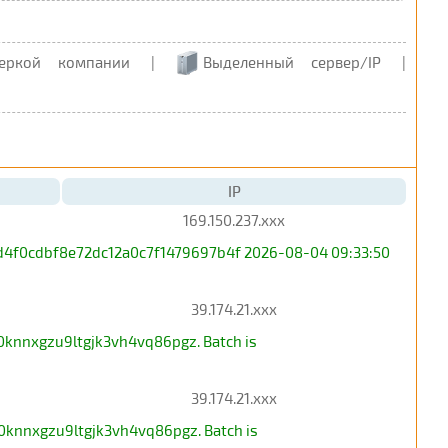
еркой компании
|
Выделенный сервер/IP
|
IP
169.150.237.xxx
d4f0cdbf8e72dc12a0c7f1479697b4f 2026-08-04 09:33:50
39.174.21.xxx
0knnxgzu9ltgjk3vh4vq86pgz. Batch is
39.174.21.xxx
0knnxgzu9ltgjk3vh4vq86pgz. Batch is