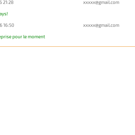
6 21:28
xxxxx@gmail.com
ays!
6 16:50
xxxxx@gmail.com
eprise pour le moment