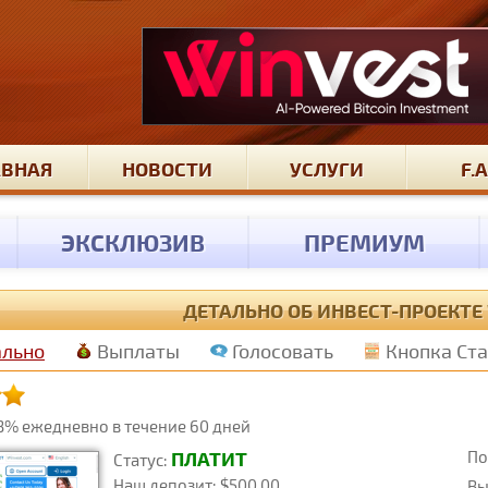
АВНАЯ
НОВОСТИ
УСЛУГИ
F.A
ЭКСКЛЮЗИВ
ПРЕМИУМ
ДЕТАЛЬНО ОБ ИНВЕСТ-ПРОЕКТЕ
ально
Выплаты
Голосовать
Кнопка Ст
3% ежедневно в течение 60 дней
По
ПЛАТИТ
Статус:
Наш депозит: $500.00
Вы