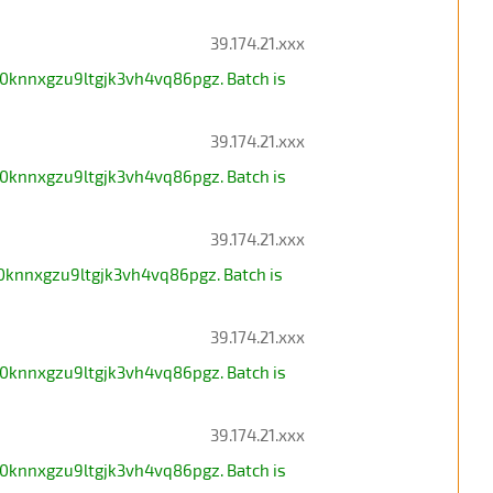
39.174.21.xxx
0knnxgzu9ltgjk3vh4vq86pgz. Batch is
39.174.21.xxx
0knnxgzu9ltgjk3vh4vq86pgz. Batch is
39.174.21.xxx
0knnxgzu9ltgjk3vh4vq86pgz. Batch is
39.174.21.xxx
0knnxgzu9ltgjk3vh4vq86pgz. Batch is
39.174.21.xxx
0knnxgzu9ltgjk3vh4vq86pgz. Batch is