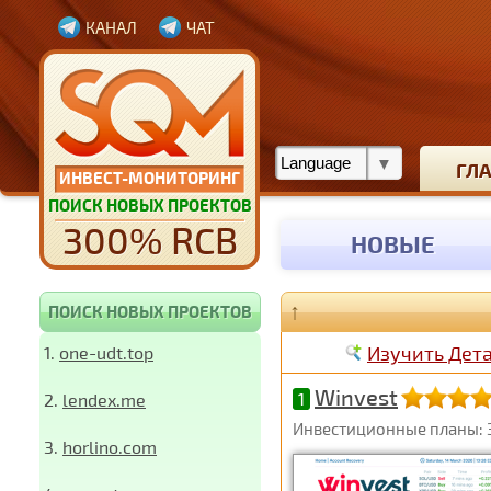
КАНАЛ
ЧАТ
ГЛ
ИНВЕСТ-МОНИТОРИНГ
ПОИСК НОВЫХ ПРОЕКТОВ
300% RCB
НОВЫЕ
↑
ПОИСК НОВЫХ ПРОЕКТОВ
Изучить Дет
1.
one-udt.top
Winvest
2.
lendex.me
1
Инвестиционные планы: 
3.
horlino.com