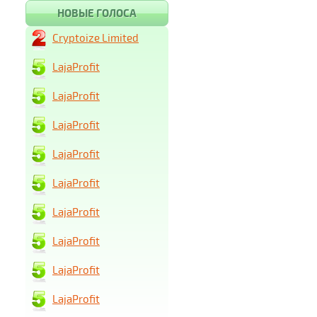
НОВЫЕ ГОЛОСА
Cryptoize Limited
LajaProfit
LajaProfit
LajaProfit
LajaProfit
LajaProfit
LajaProfit
LajaProfit
LajaProfit
LajaProfit