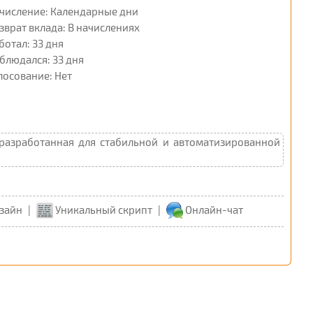
числение: Календарные дни
зврат вклада: В начислениях
ботал: 33 дня
блюдался: 33 дня
лосование: Нет
 разработанная для стабильной и автоматизированной
зайн
|
Уникальный скрипт
|
Онлайн-чат