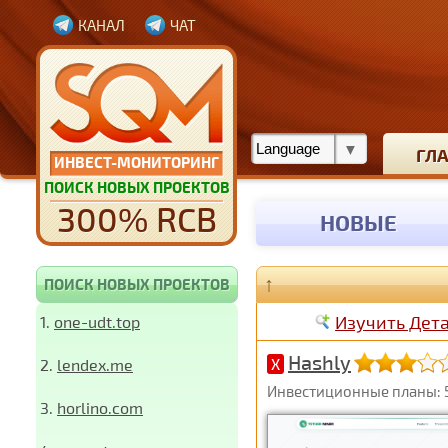
КАНАЛ
ЧАТ
ГЛ
ИНВЕСТ-МОНИТОРИНГ
ПОИСК НОВЫХ ПРОЕКТОВ
300% RCB
НОВЫЕ
↑
ПОИСК НОВЫХ ПРОЕКТОВ
Изучить Дет
1.
one-udt.top
Hashly
2.
lendex.me
X
Инвестиционные планы: 5
3.
horlino.com