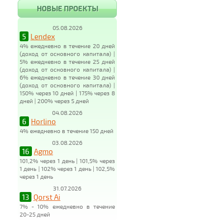
НОВЫЕ ПРОЕКТЫ
05.08.2026
5
Lendex
4% ежедневно в течение 20 дней
(доход от основного капитала) |
5% ежедневно в течение 25 дней
(доход от основного капитала) |
6% ежедневно в течение 30 дней
(доход от основного капитала) |
150% через 10 дней | 175% через 8
дней | 200% через 5 дней
04.08.2026
6
Horlino
4% ежедневно в течение 150 дней
03.08.2026
16
Agmo
101,2% через 1 день | 101,5% через
1 день | 102% через 1 день | 102,5%
через 1 день
31.07.2026
13
Qorst Ai
7% - 10% ежедневно в течение
20-25 дней