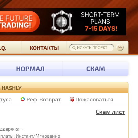
.Q.
КОНТАКТЫ
НОРМАЛ
СКАМ
 HASHLY
атуса
Реф-Возврат
Пожаловаться
Скам лист
ддержка: -
платы: Инстант/Мгновенно