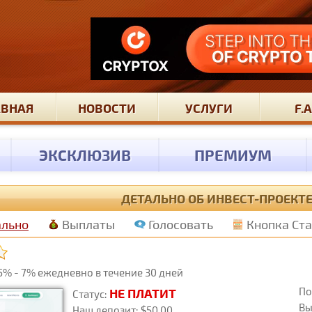
АВНАЯ
НОВОСТИ
УСЛУГИ
F.A
ЭКСКЛЮЗИВ
ПРЕМИУМ
ДЕТАЛЬНО ОБ ИНВЕСТ-ПРОЕКТЕ
ально
Выплаты
Голосовать
Кнопка Ст
% - 7% ежедневно в течение 30 дней
По
НЕ ПЛАТИТ
Статус:
Вы
Наш депозит: $50.00