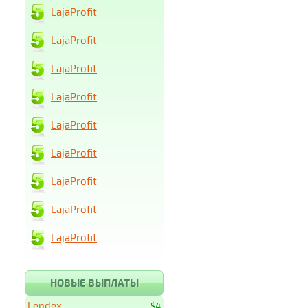
LajaProfit
LajaProfit
LajaProfit
LajaProfit
LajaProfit
LajaProfit
LajaProfit
LajaProfit
LajaProfit
НОВЫЕ ВЫПЛАТЫ
Lendex
+ $4