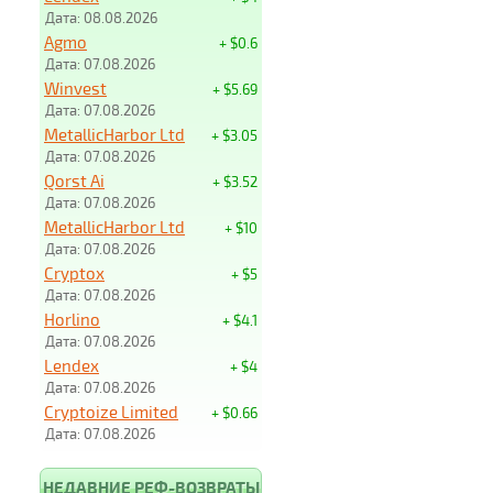
Дата: 08.08.2026
Agmo
+ $0.6
Дата: 07.08.2026
Winvest
+ $5.69
Дата: 07.08.2026
MetallicHarbor Ltd
+ $3.05
Дата: 07.08.2026
Qorst Ai
+ $3.52
Дата: 07.08.2026
MetallicHarbor Ltd
+ $10
Дата: 07.08.2026
Cryptox
+ $5
Дата: 07.08.2026
Horlino
+ $4.1
Дата: 07.08.2026
Lendex
+ $4
Дата: 07.08.2026
Cryptoize Limited
+ $0.66
Дата: 07.08.2026
НЕДАВНИЕ РЕФ-ВОЗВРАТЫ