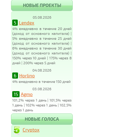
НОВЫЕ ПРОЕКТЫ
05.08.2026
5
Lendex
4% ежедневно в течение 20 дней
(доход от основного капитала) |
5% ежедневно в течение 25 дней
(доход от основного капитала) |
6% ежедневно в течение 30 дней
(доход от основного капитала) |
150% через 10 дней | 175% через 8
дней | 200% через 5 дней
04.08.2026
6
Horlino
4% ежедневно в течение 150 дней
03.08.2026
15
Agmo
101,2% через 1 день | 101,5% через
1 день | 102% через 1 день | 102,5%
через 1 день
НОВЫЕ ГОЛОСА
Cryptox