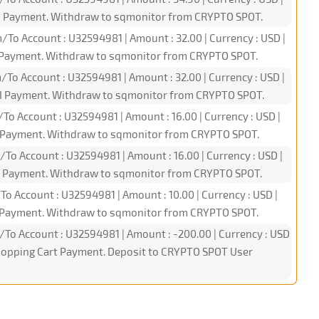
PI Payment. Withdraw to sqmonitor from CRYPTO SPOT.
/To Account : U32594981 | Amount : 32.00 | Currency : USD |
PI Payment. Withdraw to sqmonitor from CRYPTO SPOT.
/To Account : U32594981 | Amount : 32.00 | Currency : USD |
PI Payment. Withdraw to sqmonitor from CRYPTO SPOT.
/To Account : U32594981 | Amount : 16.00 | Currency : USD |
PI Payment. Withdraw to sqmonitor from CRYPTO SPOT.
/To Account : U32594981 | Amount : 16.00 | Currency : USD |
PI Payment. Withdraw to sqmonitor from CRYPTO SPOT.
To Account : U32594981 | Amount : 10.00 | Currency : USD |
PI Payment. Withdraw to sqmonitor from CRYPTO SPOT.
/To Account : U32594981 | Amount : -200.00 | Currency : USD
Shopping Cart Payment. Deposit to CRYPTO SPOT User