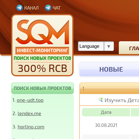
КАНАЛ
ЧАТ
ГЛ
ИНВЕСТ-МОНИТОРИНГ
ПОИСК НОВЫХ ПРОЕКТОВ
300% RCB
НОВЫЕ
↑
ПОИСК НОВЫХ ПРОЕКТОВ
Изучить Дет
1.
one-udt.top
Дата
2.
lendex.me
30.08.2021
3.
horlino.com