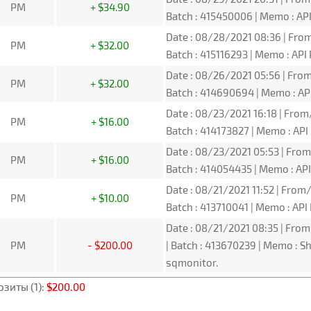
PM
+ $34.90
Batch : 415450006 | Memo : A
Date : 08/28/2021 08:36 | From
PM
+ $32.00
Batch : 415116293 | Memo : A
Date : 08/26/2021 05:56 | From
PM
+ $32.00
Batch : 414690694 | Memo : A
Date : 08/23/2021 16:18 | From
PM
+ $16.00
Batch : 414173827 | Memo : A
Date : 08/23/2021 05:53 | From
PM
+ $16.00
Batch : 414054435 | Memo : A
Date : 08/21/2021 11:52 | From/
PM
+ $10.00
Batch : 413710041 | Memo : A
Date : 08/21/2021 08:35 | From
PM
- $200.00
| Batch : 413670239 | Memo : 
sqmonitor.
зиты (1):
$200.00