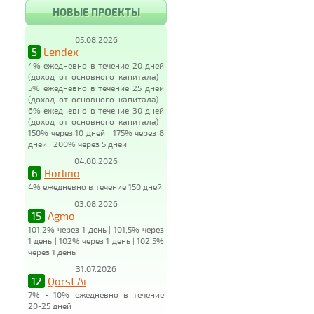
НОВЫЕ ПРОЕКТЫ
05.08.2026
5
Lendex
4% ежедневно в течение 20 дней
(доход от основного капитала) |
5% ежедневно в течение 25 дней
(доход от основного капитала) |
6% ежедневно в течение 30 дней
(доход от основного капитала) |
150% через 10 дней | 175% через 8
дней | 200% через 5 дней
04.08.2026
6
Horlino
4% ежедневно в течение 150 дней
03.08.2026
15
Agmo
101,2% через 1 день | 101,5% через
1 день | 102% через 1 день | 102,5%
через 1 день
31.07.2026
12
Qorst Ai
7% - 10% ежедневно в течение
20-25 дней