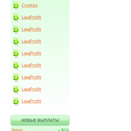
Cryptox
LajaProfit
LajaProfit
LajaProfit
LajaProfit
LajaProfit
LajaProfit
LajaProfit
LajaProfit
НОВЫЕ ВЫПЛАТЫ
Agmo
+ $0.6