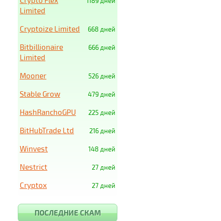
Crypto Flex
1189 дней
Limited
Cryptoize Limited
668 дней
Bitbillionaire
666 дней
Limited
Mooner
526 дней
Stable Grow
479 дней
HashRanchoGPU
225 дней
BitHubTrade Ltd
216 дней
Winvest
148 дней
Nestrict
27 дней
Cryptox
27 дней
ПОСЛЕДНИЕ СКАМ