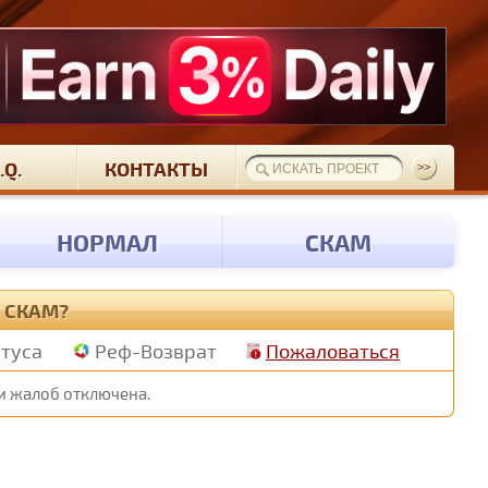
.Q.
КОНТАКТЫ
НОРМАЛ
СКАМ
Т СКАМ?
атуса
Реф-Возврат
Пожаловаться
и жалоб отключена.