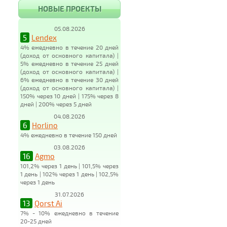
НОВЫЕ ПРОЕКТЫ
05.08.2026
5
Lendex
4% ежедневно в течение 20 дней
(доход от основного капитала) |
5% ежедневно в течение 25 дней
(доход от основного капитала) |
6% ежедневно в течение 30 дней
(доход от основного капитала) |
150% через 10 дней | 175% через 8
дней | 200% через 5 дней
04.08.2026
6
Horlino
4% ежедневно в течение 150 дней
03.08.2026
16
Agmo
101,2% через 1 день | 101,5% через
1 день | 102% через 1 день | 102,5%
через 1 день
31.07.2026
13
Qorst Ai
7% - 10% ежедневно в течение
20-25 дней