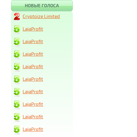
НОВЫЕ ГОЛОСА
Cryptoize Limited
LajaProfit
LajaProfit
LajaProfit
LajaProfit
LajaProfit
LajaProfit
LajaProfit
LajaProfit
LajaProfit