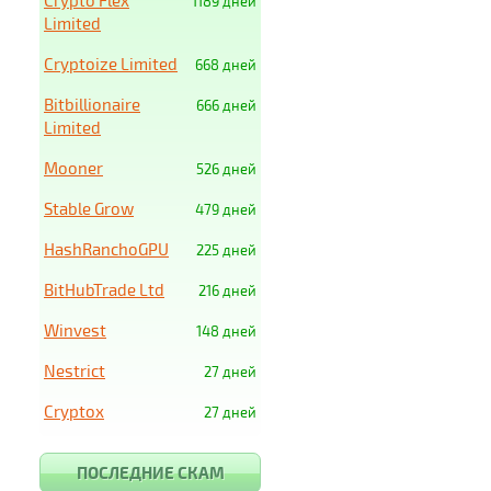
Crypto Flex
1189 дней
Limited
Cryptoize Limited
668 дней
Bitbillionaire
666 дней
Limited
Mooner
526 дней
Stable Grow
479 дней
HashRanchoGPU
225 дней
BitHubTrade Ltd
216 дней
Winvest
148 дней
Nestrict
27 дней
Cryptox
27 дней
ПОСЛЕДНИЕ СКАМ