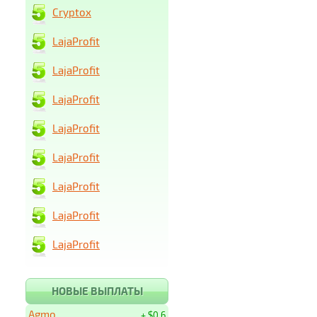
Cryptox
LajaProfit
LajaProfit
LajaProfit
LajaProfit
LajaProfit
LajaProfit
LajaProfit
LajaProfit
НОВЫЕ ВЫПЛАТЫ
Agmo
+ $0.6