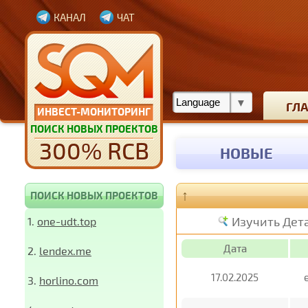
КАНАЛ
ЧАТ
ГЛ
ИНВЕСТ-МОНИТОРИНГ
ПОИСК НОВЫХ ПРОЕКТОВ
300% RCB
НОВЫЕ
↑
ПОИСК НОВЫХ ПРОЕКТОВ
Изучить Дет
1.
one-udt.top
Дата
2.
lendex.me
17.02.2025
3.
horlino.com