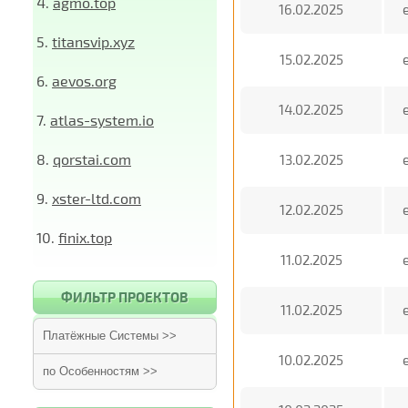
4.
agmo.top
16.02.2025
5.
titansvip.xyz
15.02.2025
6.
aevos.org
14.02.2025
7.
atlas-system.io
8.
qorstai.com
13.02.2025
9.
xster-ltd.com
12.02.2025
10.
finix.top
11.02.2025
ФИЛЬТР ПРОЕКТОВ
11.02.2025
Платёжные Системы >>
10.02.2025
по Особенностям >>