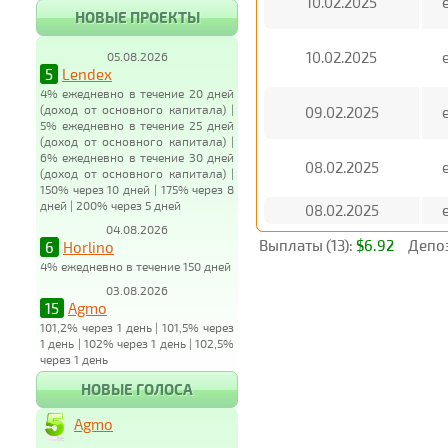
10.02.2025
НОВЫЕ ПРОЕКТЫ
10.02.2025
05.08.2026
5
Lendex
4% ежедневно в течение 20 дней
(доход от основного капитала) |
09.02.2025
5% ежедневно в течение 25 дней
(доход от основного капитала) |
6% ежедневно в течение 30 дней
08.02.2025
(доход от основного капитала) |
150% через 10 дней | 175% через 8
дней | 200% через 5 дней
08.02.2025
04.08.2026
Выплаты (13):
$6.92
Депоз
6
Horlino
4% ежедневно в течение 150 дней
03.08.2026
15
Agmo
101,2% через 1 день | 101,5% через
1 день | 102% через 1 день | 102,5%
через 1 день
НОВЫЕ ГОЛОСА
Agmo