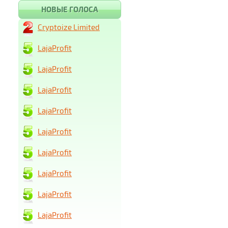
НОВЫЕ ГОЛОСА
Cryptoize Limited
LajaProfit
LajaProfit
LajaProfit
LajaProfit
LajaProfit
LajaProfit
LajaProfit
LajaProfit
LajaProfit