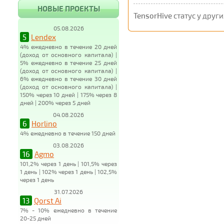
НОВЫЕ ПРОЕКТЫ
TensorHive
статус у други
05.08.2026
5
Lendex
4% ежедневно в течение 20 дней
(доход от основного капитала) |
5% ежедневно в течение 25 дней
(доход от основного капитала) |
6% ежедневно в течение 30 дней
(доход от основного капитала) |
150% через 10 дней | 175% через 8
дней | 200% через 5 дней
04.08.2026
6
Horlino
4% ежедневно в течение 150 дней
03.08.2026
16
Agmo
101,2% через 1 день | 101,5% через
1 день | 102% через 1 день | 102,5%
через 1 день
31.07.2026
13
Qorst Ai
7% - 10% ежедневно в течение
20-25 дней