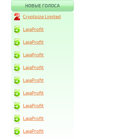
НОВЫЕ ГОЛОСА
Cryptoize Limited
LajaProfit
LajaProfit
LajaProfit
LajaProfit
LajaProfit
LajaProfit
LajaProfit
LajaProfit
LajaProfit